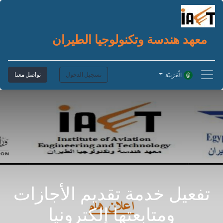
معهد هندسة وتكنولوجيا الطيران
تسجيل الدخول
تواصل معنا
الْعَرَبيّة
تفعيل خدمة تقديم الأجازات
ومتابعتها إلكترونيا