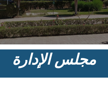
مجلس الإدارة
طيار / عزت متولي