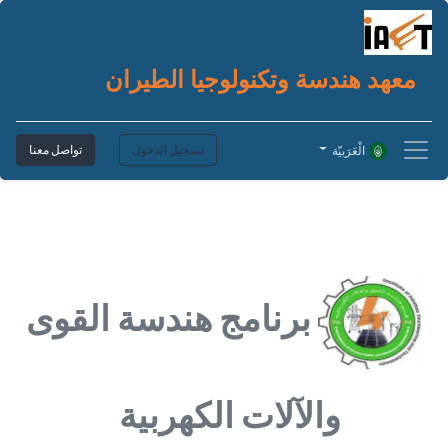
معهد هندسة وتكنولوجيا الطيران
تسجيل الدخول
تواصل معنا
الْعَرَبيّة
برنامج هندسة القوى
والآلات الكهربية