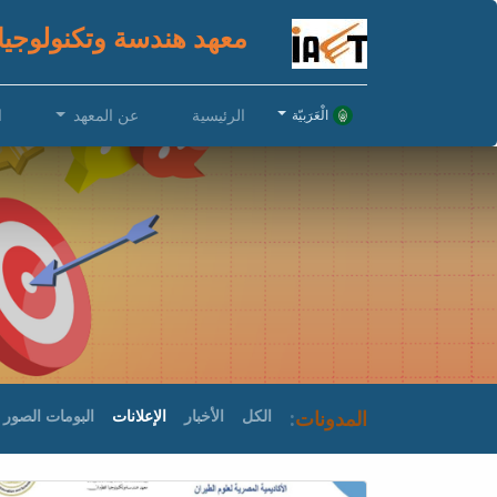
معهد هندسة وتكنولوجيا
الرئيسية
عن المعهد
ا
الْعَرَبيّة
المدونات
:
الكل
الأخبار
الإعلانات
البومات الصور