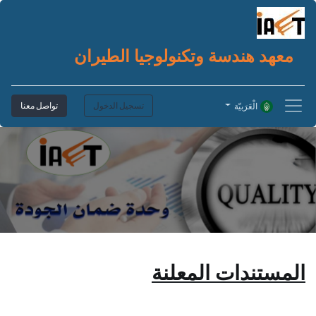
معهد هندسة وتكنولوجيا الطيران
تسجيل الدخول
تواصل معنا
الْعَرَبيّة
المستندات المعلنة