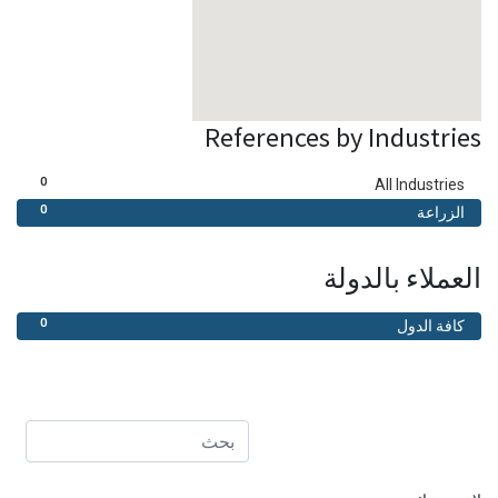
References by Industries
0
All Industries
0
الزراعة
العملاء بالدولة
0
كافة الدول